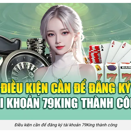
Điều kiện cần để đăng ký tài khoản 79King thành công