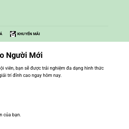
CÁ
KHUYẾN MÃI
o Người Mới
hội viên, bạn sẽ được trải nghiệm đa dạng hình thức
iải trí đỉnh cao ngay hôm nay.
ân của bạn.