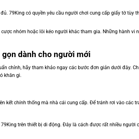
y đủ. 79King có quyền yêu cầu người chơi cung cấp giấy tờ tùy
cược nhóm hoặc lôi kéo người khác tham gia. Những hành vi nà
h gọn dành cho người mới
huẩn chỉnh, hãy tham khảo ngay các bước đơn giản dưới đây. Ch
ó khăn gì.
iên kết chính thống mà nhà cái cung cấp. Để tránh rơi vào các t
g 79King trên thiết bị di động. Đây là cách được rất nhiều ngườ