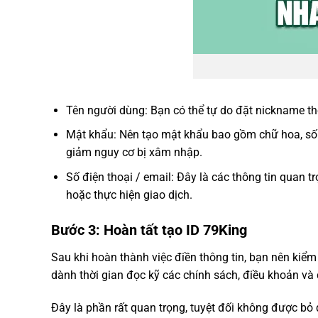
Tên người dùng: Bạn có thể tự do đặt nickname the
Mật khẩu: Nên tạo mật khẩu bao gồm chữ hoa, số v
giảm nguy cơ bị xâm nhập.
Số điện thoại / email: Đây là các thông tin quan
hoặc thực hiện giao dịch.
Bước 3: Hoàn tất tạo ID 79King
Sau khi hoàn thành việc điền thông tin, bạn nên kiểm 
dành thời gian đọc kỹ các chính sách, điều khoản và 
Đây là phần rất quan trọng, tuyệt đối không được bỏ 