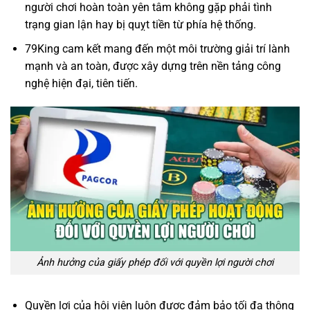
người chơi hoàn toàn yên tâm không gặp phải tình
trạng gian lận hay bị quỵt tiền từ phía hệ thống.
79King cam kết mang đến một môi trường giải trí lành
mạnh và an toàn, được xây dựng trên nền tảng công
nghệ hiện đại, tiên tiến.
Ảnh hưởng của giấy phép đối với quyền lợi người chơi
Quyền lợi của hội viên luôn được đảm bảo tối đa thông