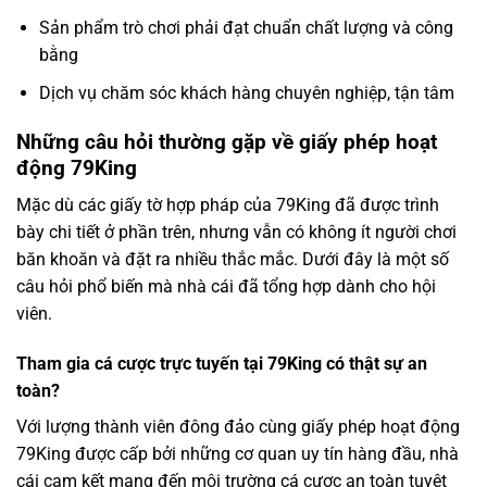
Sản phẩm trò chơi phải đạt chuẩn chất lượng và công
bằng
Dịch vụ chăm sóc khách hàng chuyên nghiệp, tận tâm
Những câu hỏi thường gặp về giấy phép hoạt
động 79King
Mặc dù các giấy tờ hợp pháp của 79King đã được trình
bày chi tiết ở phần trên, nhưng vẫn có không ít người chơi
băn khoăn và đặt ra nhiều thắc mắc. Dưới đây là một số
câu hỏi phổ biến mà nhà cái đã tổng hợp dành cho hội
viên.
Tham gia cá cược trực tuyến tại 79King có thật sự an
toàn?
Với lượng thành viên đông đảo cùng
giấy phép hoạt động
79King
được cấp bởi những cơ quan uy tín hàng đầu, nhà
cái cam kết mang đến môi trường cá cược an toàn tuyệt