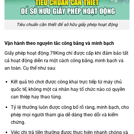
Tiêu chuẩn cần thiết để sở hữu giấy phép hoạt động
Vận hành theo nguyên tắc công bằng và minh bạch
Giấy phép hoạt động 79King
chỉ được cấp khi đảm bảo tất
cả hoạt động diễn ra một cách công bằng, minh bạch và
an toàn. Cụ thể như sau:
Kết quả trò chơi được công khai trực tiếp từ máy chủ
quốc tế, không một cá nhân hay tổ chức nào có quyền
can thiệp hay thao túng.
Tỷ lệ thưởng luôn được công bố rõ ràng, minh bạch, cho
phép mọi người tham gia dễ dàng theo dõi và kiểm
chứng.
Việc chi trả tiền thưởng được thực hiện nhanh chóng và