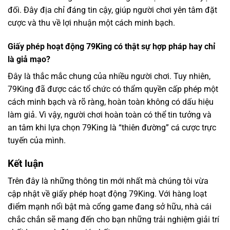
đối. Đây địa chỉ đáng tin cậy, giúp người chơi yên tâm đặt
cược và thu về lợi nhuận một cách minh bạch.
Giấy phép hoạt động 79King có thật sự hợp pháp hay chỉ
là giả mạo?
Đây là thắc mắc chung của nhiều người chơi. Tuy nhiên,
79King đã được các tổ chức có thẩm quyền cấp phép một
cách minh bạch và rõ ràng, hoàn toàn không có dấu hiệu
làm giả. Vì vậy, người chơi hoàn toàn có thể tin tưởng và
an tâm khi lựa chọn 79King là “thiên đường” cá cược trực
tuyến của mình.
Kết luận
Trên đây là những thông tin mới nhất mà chúng tôi vừa
cập nhật về
giấy phép hoạt động 79King
. Với hàng loạt
điểm mạnh nổi bật mà cổng game đang sở hữu, nhà cái
chắc chắn sẽ mang đến cho bạn những trải nghiệm giải trí