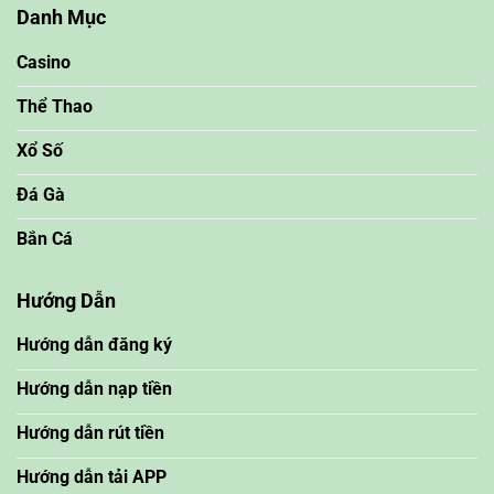
Danh Mục
Casino
Thể Thao
Xổ Số
Đá Gà
Bắn Cá
Hướng Dẫn
Hướng dẫn đăng ký
Hướng dẫn nạp tiền
Hướng dẫn rút tiền
Hướng dẫn tải APP