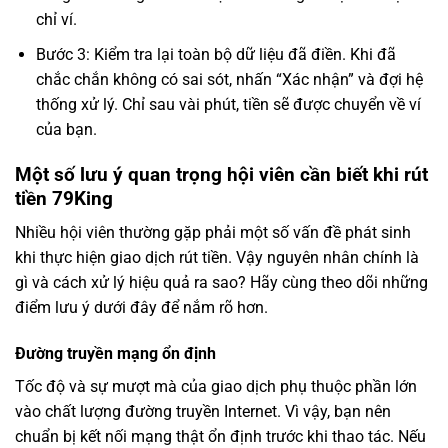
chỉ ví.
Bước 3: Kiểm tra lại toàn bộ dữ liệu đã điền. Khi đã
chắc chắn không có sai sót, nhấn “Xác nhận” và đợi hệ
thống xử lý. Chỉ sau vài phút, tiền sẽ được chuyển về ví
của bạn.
Một số lưu ý quan trọng hội viên cần biết khi rút
tiền 79King
Nhiều hội viên thường gặp phải một số vấn đề phát sinh
khi thực hiện giao dịch rút tiền. Vậy nguyên nhân chính là
gì và cách xử lý hiệu quả ra sao? Hãy cùng theo dõi những
điểm lưu ý dưới đây để nắm rõ hơn.
Đường truyền mạng ổn định
Tốc độ và sự mượt mà của giao dịch phụ thuộc phần lớn
vào chất lượng đường truyền Internet. Vì vậy, bạn nên
chuẩn bị kết nối mạng thật ổn định trước khi thao tác. Nếu