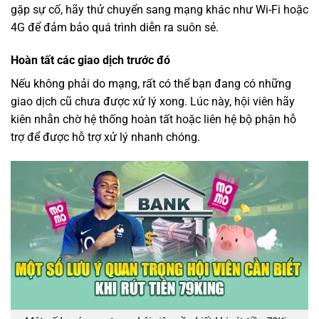
gặp sự cố, hãy thử chuyển sang mạng khác như Wi-Fi hoặc
4G để đảm bảo quá trình diễn ra suôn sẻ.
Hoàn tất các giao dịch trước đó
Nếu không phải do mạng, rất có thể bạn đang có những
giao dịch cũ chưa được xử lý xong. Lúc này, hội viên hãy
kiên nhẫn chờ hệ thống hoàn tất hoặc liên hệ bộ phận hỗ
trợ để được hỗ trợ xử lý nhanh chóng.