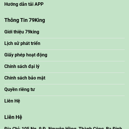
Hướng dẫn tải APP
Thông Tin 79King
Giới thiệu 79king
Lịch sử phát triển
Giấy phép hoạt động
Chính sách đại lý
Chính sách bảo mật
Quyền riêng tư
Liên Hệ
Liên Hệ
Địa Chỉ: 105 Ng. 9 Đ. Nguyên Hồng, Thành Công, Ba Đình,