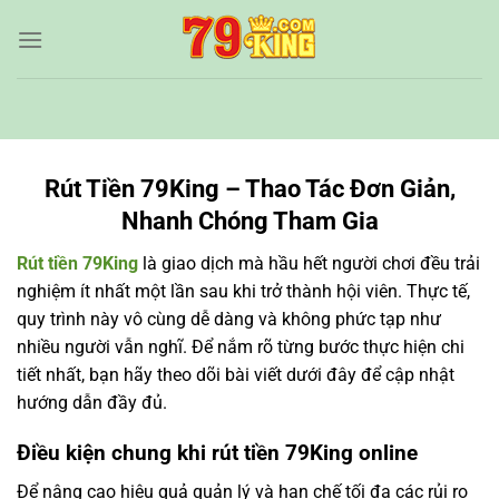
Chuyển
đến
nội
dung
Rút Tiền 79King – Thao Tác Đơn Giản,
Nhanh Chóng Tham Gia
Rút tiền 79King
là giao dịch mà hầu hết người chơi đều trải
nghiệm ít nhất một lần sau khi trở thành hội viên. Thực tế,
quy trình này vô cùng dễ dàng và không phức tạp như
nhiều người vẫn nghĩ. Để nắm rõ từng bước thực hiện chi
tiết nhất, bạn hãy theo dõi bài viết dưới đây để cập nhật
hướng dẫn đầy đủ.
Điều kiện chung khi rút tiền 79King online
Để nâng cao hiệu quả quản lý và hạn chế tối đa các rủi ro