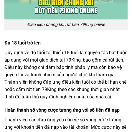
Điều kiện chung khi rút tiền 79King online
Đủ 18 tuổi trở lên
Quy định về độ tuổi tối thiểu 18 tuổi là nguyên tắc bắt buộc
áp dụng với mọi giao dịch tại 79King, bao gồm cả rút tiền.
Điều này không chỉ đảm bảo tính pháp lý mà còn bảo vệ
quyền lợi và trách nhiệm của người chơi khi tham gia.
Thành viên không đáp ứng điều kiện tuổi có thể bị hạn chế
hoặc cấm
rút tiền 79King
theo các khung thời gian nhất
định để tuân thủ quy định nghiêm ngặt của nhà cái.
Hoàn thành số vòng cược tương ứng với số tiền đã nạp
Thành viên cần đáp ứng yêu cầu về số vòng cược tương
ứng với khoản tiền đã nạp vào tài khoản. Mức cược này sẽ