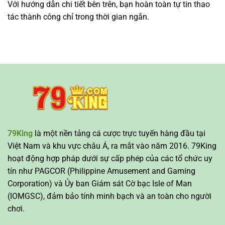
Với hướng dẫn chi tiết bên trên, bạn hoàn toàn tự tin thao
tác thành công chỉ trong thời gian ngắn.
79King
là một nền tảng cá cược trực tuyến hàng đầu tại
Việt Nam và khu vực châu Á, ra mắt vào năm 2016. 79King
hoạt động hợp pháp dưới sự cấp phép của các tổ chức uy
tín như PAGCOR (Philippine Amusement and Gaming
Corporation) và Ủy ban Giám sát Cờ bạc Isle of Man
(IOMGSC), đảm bảo tính minh bạch và an toàn cho người
chơi.