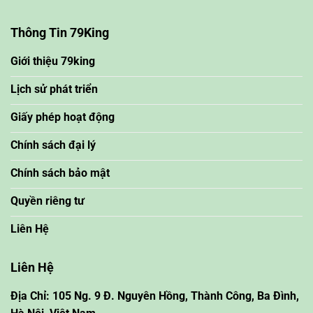
Thông Tin 79King
Giới thiệu 79king
Lịch sử phát triển
Giấy phép hoạt động
Chính sách đại lý
Chính sách bảo mật
Quyền riêng tư
Liên Hệ
Liên Hệ
Địa Chỉ: 105 Ng. 9 Đ. Nguyên Hồng, Thành Công, Ba Đình,