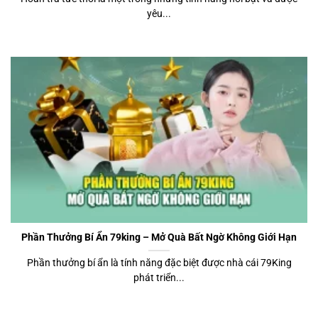
yêu...
Phần Thưởng Bí Ẩn 79king – Mở Quà Bất Ngờ Không Giới Hạn
Phần thưởng bí ẩn là tính năng đặc biệt được nhà cái 79King
phát triển...