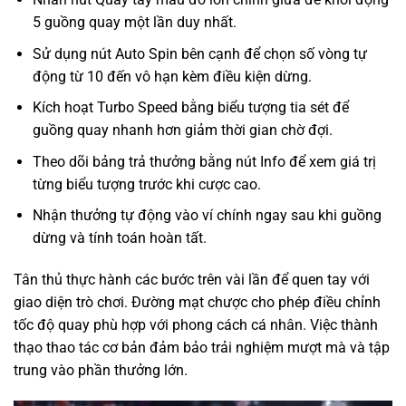
5 guồng quay một lần duy nhất.
Sử dụng nút Auto Spin bên cạnh để chọn số vòng tự
động từ 10 đến vô hạn kèm điều kiện dừng.
Kích hoạt Turbo Speed bằng biểu tượng tia sét để
guồng quay nhanh hơn giảm thời gian chờ đợi.
Theo dõi bảng trả thưởng bằng nút Info để xem giá trị
từng biểu tượng trước khi cược cao.
Nhận thưởng tự động vào ví chính ngay sau khi guồng
dừng và tính toán hoàn tất.
Tân thủ thực hành các bước trên vài lần để quen tay với
giao diện trò chơi.
Đường mạt chược
cho phép điều chỉnh
tốc độ quay phù hợp với phong cách cá nhân. Việc thành
thạo thao tác cơ bản đảm bảo trải nghiệm mượt mà và tập
trung vào phần thưởng lớn.