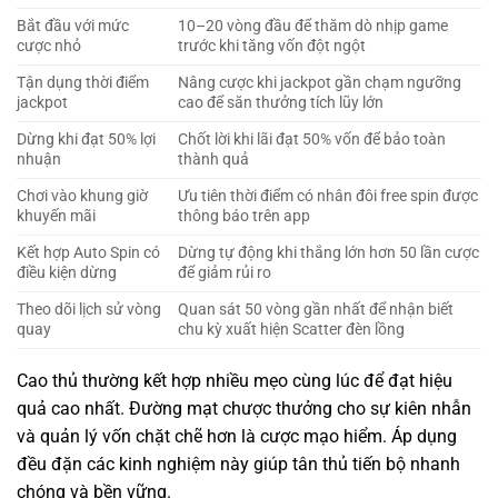
Bắt đầu với mức
10–20 vòng đầu để thăm dò nhịp game
cược nhỏ
trước khi tăng vốn đột ngột
Tận dụng thời điểm
Nâng cược khi jackpot gần chạm ngưỡng
jackpot
cao để săn thưởng tích lũy lớn
Dừng khi đạt 50% lợi
Chốt lời khi lãi đạt 50% vốn để bảo toàn
nhuận
thành quả
Chơi vào khung giờ
Ưu tiên thời điểm có nhân đôi free spin được
khuyến mãi
thông báo trên app
Kết hợp Auto Spin có
Dừng tự động khi thắng lớn hơn 50 lần cược
điều kiện dừng
để giảm rủi ro
Theo dõi lịch sử vòng
Quan sát 50 vòng gần nhất để nhận biết
quay
chu kỳ xuất hiện Scatter đèn lồng
Cao thủ thường kết hợp nhiều mẹo cùng lúc để đạt hiệu
quả cao nhất.
Đường mạt chược
thưởng cho sự kiên nhẫn
và quản lý vốn chặt chẽ hơn là cược mạo hiểm. Áp dụng
đều đặn các kinh nghiệm này giúp tân thủ tiến bộ nhanh
chóng và bền vững.