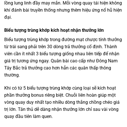
lồng lung linh đầy may mắn. Mỗi vòng quay tái hiện không
khí đánh bài truyền thống nhưng thêm hiệu ứng nổ hũ hiện
đại.
​Biểu tượng trùng khớp kích hoạt nhận thưởng lớn
Biểu tượng trùng khớp trong
đường mạt chược
tính thưởng
từ trái sang phải trên 30 dòng trả thưởng cố định. Thành
viên cần ít nhất 3 biểu tượng giống nhau liên tiếp để nhận
giá trị tương ứng ngay. Quân bài cao cấp như Đông Nam
Tây Bắc trả thưởng cao hơn hẳn các quân thấp thông
thường.
Khi có từ 5 biểu tượng trùng khớp cùng loại sẽ kích hoạt
phần thưởng bonus riêng biệt. Chuỗi liên hoàn giúp một
vòng quay duy nhất tạo nhiều dòng thắng chồng chéo giá
trị lớn. Tân thủ dễ dàng nhận thưởng lớn chỉ sau vài vòng
quay đầu tiên làm quen.