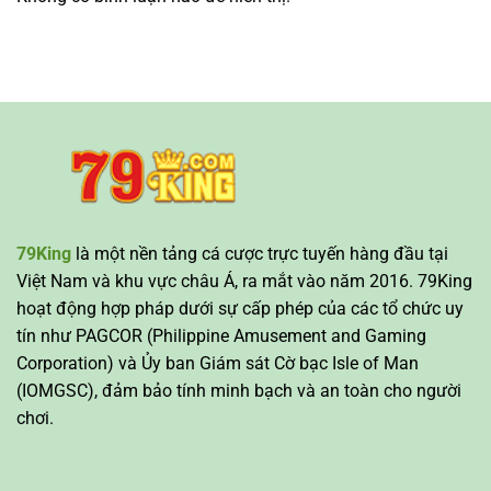
Đòn
Kê
Thầm
Đỉnh
Lặng
Cao
Giúp
Bạn
Thắng
Dứt
Điểm
79King
là một nền tảng cá cược trực tuyến hàng đầu tại
Việt Nam và khu vực châu Á, ra mắt vào năm 2016. 79King
hoạt động hợp pháp dưới sự cấp phép của các tổ chức uy
tín như PAGCOR (Philippine Amusement and Gaming
Corporation) và Ủy ban Giám sát Cờ bạc Isle of Man
(IOMGSC), đảm bảo tính minh bạch và an toàn cho người
chơi.