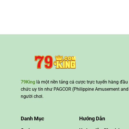
79King
là một nền tảng cá cược trực tuyến hàng đầu
chức uy tín như PAGCOR (Philippine Amusement and 
người chơi.
Danh Mục
Hướng Dẫn