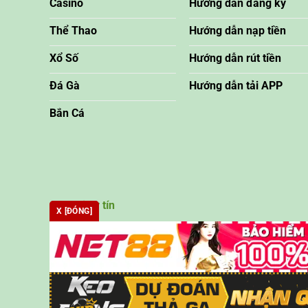
Casino
Hướng dẫn đăng ký
Thể Thao
Hướng dẫn nạp tiền
Xổ Số
Hướng dẫn rút tiền
Đá Gà
Hướng dẫn tải APP
Bắn Cá
nhà cái uy tín
X [ĐÓNG]