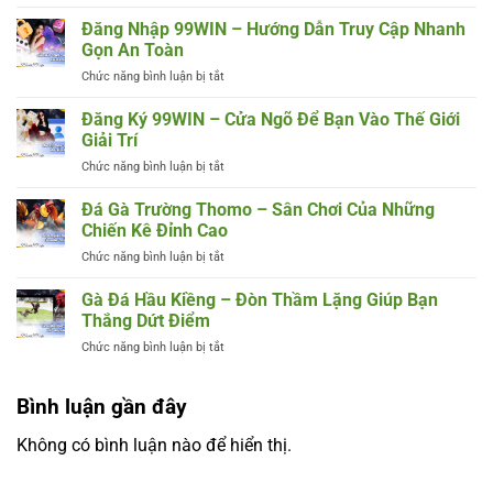
Nạp
Ngay
Cực
Tiền
Đăng Nhập 99WIN – Hướng Dẫn Truy Cập Nhanh
Trong
Kỳ
99WIN
30
Gọn An Toàn
Ổn
–
Giây
Định
ở
Chức năng bình luận bị tắt
Giải
Không
Đăng
Pháp
Chờ
Nhập
Đăng Ký 99WIN – Cửa Ngõ Để Bạn Vào Thế Giới
Giao
Đợi
99WIN
Dịch
Giải Trí
–
Nhanh
ở
Chức năng bình luận bị tắt
Hướng
Gọn
Đăng
Dẫn
An
Ký
Đá Gà Trường Thomo – Sân Chơi Của Những
Truy
Toàn
99WIN
Cập
Chiến Kê Đỉnh Cao
–
Nhanh
ở
Chức năng bình luận bị tắt
Cửa
Gọn
Đá
Ngõ
An
Gà
Gà Đá Hầu Kiềng – Đòn Thầm Lặng Giúp Bạn
Để
Toàn
Trường
Bạn
Thắng Dứt Điểm
Thomo
Vào
ở
Chức năng bình luận bị tắt
–
Thế
Gà
Sân
Giới
Đá
Chơi
Giải
Bình luận gần đây
Hầu
Của
Trí
Kiềng
Những
–
Không có bình luận nào để hiển thị.
Chiến
Đòn
Kê
Thầm
Đỉnh