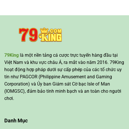
Lặng
Cao
Giúp
Bạn
Thắng
Dứt
Điểm
79King
là một nền tảng cá cược trực tuyến hàng đầu tại
Việt Nam và khu vực châu Á, ra mắt vào năm 2016. 79King
hoạt động hợp pháp dưới sự cấp phép của các tổ chức uy
tín như PAGCOR (Philippine Amusement and Gaming
Corporation) và Ủy ban Giám sát Cờ bạc Isle of Man
(IOMGSC), đảm bảo tính minh bạch và an toàn cho người
chơi.
Danh Mục