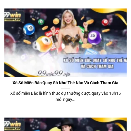
Xổ Số Miền Bắc Quay Số Như Thế Nào Và Cách Tham Gia
Xổ số miền Bắc là hình thức dự thưởng được quay vào 18h15
mỗi ngày...