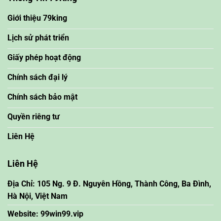
Giới thiệu 79king
Lịch sử phát triển
Giấy phép hoạt động
Chính sách đại lý
Chính sách bảo mật
Quyền riêng tư
Liên Hệ
Liên Hệ
Địa Chỉ: 105 Ng. 9 Đ. Nguyên Hồng, Thành Công, Ba Đình,
Hà Nội, Việt Nam
Website: 99win99.vip