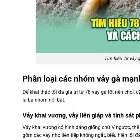
Tìm hiểu 78 vảy g
Phân loại các nhóm vảy gà mạn
Để khai thác tối đa giá trị từ 78 vảy gà tốt nên chọi
là ba nhóm nổi bật.
Vảy khai vương, vảy liên giáp và tính sát 
Vảy khai vương có hình dáng giống chữ V ngược, thể 
gồm các vảy nhỏ liên tiếp không ngắt, biểu hiện lối 