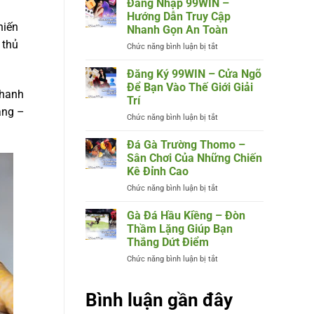
Định
Đăng Nhập 99WIN –
99WIN
Giây
Hướng Dẫn Truy Cập
–
Không
hiến
Nhanh Gọn An Toàn
Giải
Chờ
 thủ
ở
Chức năng bình luận bị tắt
Pháp
Đợi
Đăng
Giao
Nhập
Dịch
Đăng Ký 99WIN – Cửa Ngõ
99WIN
Nhanh
Để Bạn Vào Thế Giới Giải
nhanh
–
Gọn
Trí
Hướng
An
ắng –
ở
Chức năng bình luận bị tắt
Dẫn
Toàn
Đăng
Truy
Ký
Cập
Đá Gà Trường Thomo –
99WIN
Nhanh
Sân Chơi Của Những Chiến
–
Gọn
Kê Đỉnh Cao
Cửa
An
ở
Chức năng bình luận bị tắt
Ngõ
Toàn
Đá
Để
Gà
Bạn
Gà Đá Hầu Kiềng – Đòn
Trường
Vào
Thầm Lặng Giúp Bạn
Thomo
Thế
Thắng Dứt Điểm
–
Giới
ở
Chức năng bình luận bị tắt
Sân
Giải
Gà
Chơi
Trí
Đá
Của
Bình luận gần đây
Hầu
Những
Kiềng
Chiến