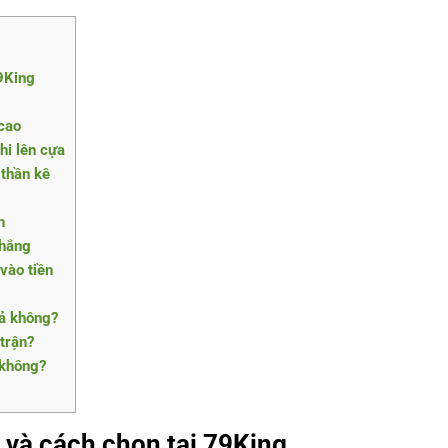
79King
 cao
hi lên cựa
 thần kê
n
thắng
vào tiền
uả không?
trận?
 không?
i và cách chọn tại 79King