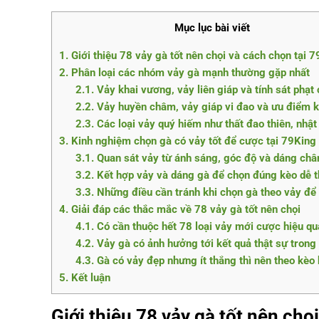
Mục lục bài viết
1.
Giới thiệu 78 vảy gà tốt nên chọi và cách chọn tại 
2.
Phân loại các nhóm vảy gà mạnh thường gặp nhất
2.1.
Vảy khai vương, vảy liên giáp và tính sát phạt
2.2.
Vảy huyền châm, vảy giáp vi đao và ưu điểm k
2.3.
Các loại vảy quý hiếm như thất đao thiên, nhật
3.
Kinh nghiệm chọn gà có vảy tốt để cược tại 79King
3.1.
Quan sát vảy từ ánh sáng, góc độ và dáng châ
3.2.
Kết hợp vảy và dáng gà để chọn đúng kèo dễ 
3.3.
Những điều cần tránh khi chọn gà theo vảy để 
4.
Giải đáp các thắc mắc về 78 vảy gà tốt nên chọi
4.1.
Có cần thuộc hết 78 loại vảy mới cược hiệu q
4.2.
Vảy gà có ảnh hưởng tới kết quả thật sự trong 
4.3.
Gà có vảy đẹp nhưng ít thắng thì nên theo kèo
5.
Kết luận
Giới thiệu 78 vảy gà tốt nên chọ