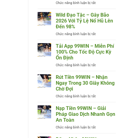
ở
Chức năng bình luận bị tắt
Nổ
Đường
88
Mạt
Triệu
Wild Đạo Tặc – Gây Bão
Chược
Xu
2026 Với Tỷ Lệ Nổ Hũ Lên
–
Chỉ
Đến 98%
Kịch
Sau
ở
Chức năng bình luận bị tắt
Tính
Một
Wild
Với
Vòng
Đạo
Chuỗi
Quay
Tải App 99WIN – Miễn Phí
Tặc
Thưởng
100% Cho Tốc Độ Cực Kỳ
–
Combo
Ổn Định
Gây
Hấp
ở
Chức năng bình luận bị tắt
Bão
Dẫn
Tải
2026
App
Với
Rút Tiền 99WIN – Nhận
99WIN
Tỷ
Ngay Trong 30 Giây Không
–
Lệ
Chờ Đợi
Miễn
Nổ
ở
Chức năng bình luận bị tắt
Phí
Hũ
Rút
100%
Lên
Tiền
Cho
Đến
Nạp Tiền 99WIN – Giải
99WIN
Tốc
98%
Pháp Giao Dịch Nhanh Gọn
–
Độ
An Toàn
Nhận
Cực
ở
Chức năng bình luận bị tắt
Ngay
Kỳ
Nạp
Trong
Ổn
Tiền
30