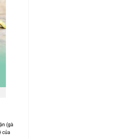
rận (gà
ê của