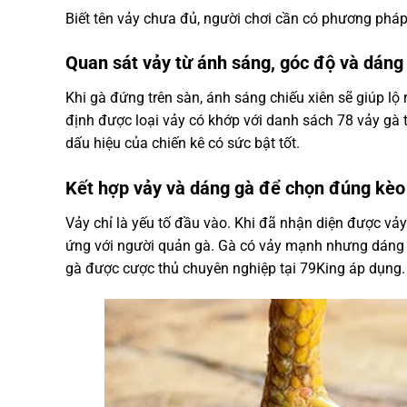
Biết tên vảy chưa đủ, người chơi cần có phương pháp 
Quan sát vảy từ ánh sáng, góc độ và dáng
Khi gà đứng trên sàn, ánh sáng chiếu xiên sẽ giúp lộ 
định được loại vảy có khớp với danh sách 78 vảy gà t
dấu hiệu của chiến kê có sức bật tốt.
Kết hợp vảy và dáng gà để chọn đúng kèo
Vảy chỉ là yếu tố đầu vào. Khi đã nhận diện được v
ứng với người quản gà. Gà có vảy mạnh nhưng dáng 
gà được cược thủ chuyên nghiệp tại 79King áp dụng.