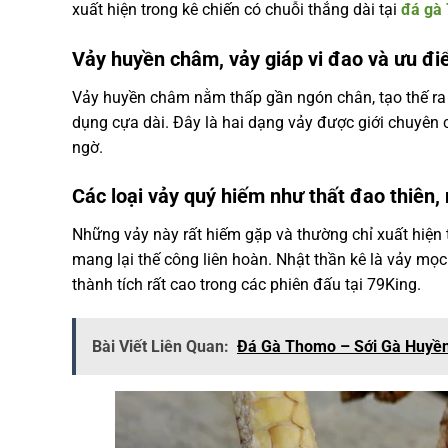
xuất hiện trong kê chiến có chuỗi thắng dài tại
đá gà
Vảy huyền châm, vảy giáp vi đao và ưu đi
Vảy huyền châm nằm thấp gần ngón chân, tạo thế ra đ
dụng cựa dài. Đây là hai dạng vảy được giới chuyên cư
ngờ.
Các loại vảy quý hiếm như thất đao thiên,
Những vảy này rất hiếm gặp và thường chỉ xuất hiện 
mang lại thế công liên hoàn. Nhật thần kê là vảy mọ
thành tích rất cao trong các phiên đấu tại 79King.
Bài Viết Liên Quan:
Đá Gà Thomo – Sới Gà Huyền