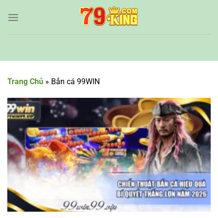
Chuyển
đến
nội
dung
Trang Chủ
»
Bắn cá 99WIN