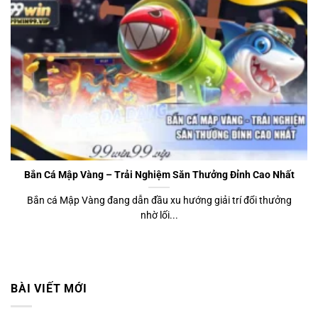
Bắn Cá Mập Vàng – Trải Nghiệm Săn Thưởng Đỉnh Cao Nhất
Bắn cá Mập Vàng đang dẫn đầu xu hướng giải trí đổi thưởng
nhờ lối...
BÀI VIẾT MỚI