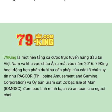
Đòn
Kê
Thầm
Đỉnh
Lặng
Cao
Giúp
Bạn
Thắng
Dứt
Điểm
79King
là một nền tảng cá cược trực tuyến hàng đầu tại
Việt Nam và khu vực châu Á, ra mắt vào năm 2016. 79King
hoạt động hợp pháp dưới sự cấp phép của các tổ chức uy
tín như PAGCOR (Philippine Amusement and Gaming
Corporation) và Ủy ban Giám sát Cờ bạc Isle of Man
(IOMGSC), đảm bảo tính minh bạch và an toàn cho người
chơi.