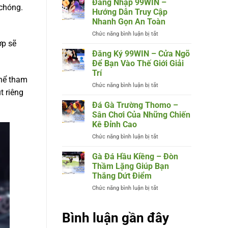
Định
Đăng Nhập 99WIN –
 chóng.
99WIN
Giây
Hướng Dẫn Truy Cập
–
Không
Nhanh Gọn An Toàn
Giải
Chờ
ở
Chức năng bình luận bị tắt
Pháp
Đợi
p sẽ
Đăng
Giao
Nhập
Dịch
Đăng Ký 99WIN – Cửa Ngõ
99WIN
Nhanh
Để Bạn Vào Thế Giới Giải
–
Gọn
Trí
Hướng
An
thể tham
ở
Chức năng bình luận bị tắt
Dẫn
Toàn
t riêng
Đăng
Truy
Ký
Cập
Đá Gà Trường Thomo –
99WIN
Nhanh
Sân Chơi Của Những Chiến
–
Gọn
Kê Đỉnh Cao
Cửa
An
ở
Chức năng bình luận bị tắt
Ngõ
Toàn
Đá
Để
Gà
Bạn
Gà Đá Hầu Kiềng – Đòn
Trường
Vào
Thầm Lặng Giúp Bạn
Thomo
Thế
Thắng Dứt Điểm
–
Giới
ở
Chức năng bình luận bị tắt
Sân
Giải
Gà
Chơi
Trí
Đá
Của
Bình luận gần đây
Hầu
Những
Kiềng
Chiến