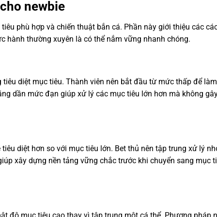
 cho newbie
 tiêu phù hợp và
chiến thuật bắn cá
. Phần này giới thiệu các các
hực hành thường xuyên là có thể nắm vững nhanh chóng.
 tiêu diệt mục tiêu. Thành viên nên bắt đầu từ mức thấp để là
 tăng dần mức đạn giúp xử lý các mục tiêu lớn hơn mà không gây
tiêu diệt hơn so với mục tiêu lớn. Bet thủ nên tập trung xử lý 
giúp xây dựng nền tảng vững chắc trước khi chuyển sang mục tiê
t độ mục tiêu cao thay vì tập trung một cá thể. Phương pháp 