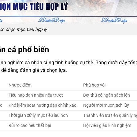
ch chọn mục tiêu hợp lý
ắn cá phổ biến
inh nghiệm cá nhân cùng tình huống cụ thể. Bảng dưới đây tổn
ủ dễ dàng đánh giá và chọn lựa.
Nhược điểm
Phù hợp với
Tiêu hao đạn nhiều nếu trượt
Bet thủ có ngân sách lớn
úc
Khó kiểm soát hướng đạn chính xác
Người mới muốn tích lũy
Thời gian xử lý mục tiêu lâu hơn
Thành viên ưu tiên quản lý 
Rủi ro cao nếu thất bại
Hội viên giàu kinh nghiệm