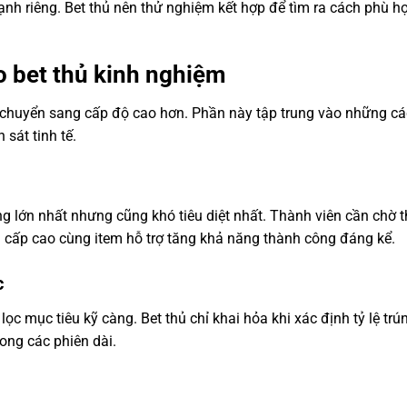
h riêng. Bet thủ nên thử nghiệm kết hợp để tìm ra cách phù h
o bet thủ kinh nghiệm
ể chuyển sang cấp độ cao hơn. Phần này tập trung vào những cá
sát tinh tế.
 lớn nhất nhưng cũng khó tiêu diệt nhất. Thành viên cần chờ t
ạn cấp cao cùng item hỗ trợ tăng khả năng thành công đáng kể.
c
c mục tiêu kỹ càng. Bet thủ chỉ khai hỏa khi xác định tỷ lệ trú
ong các phiên dài.