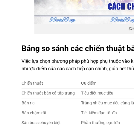
Cá
Bảng so sánh các chiến thuật b
Việc lựa chọn phương pháp phù hợp phụ thuộc vào k
nhược điểm của các cách tiếp cận chính, giúp bet th
Chiến thuật
Ưu điểm
Chiến thuật bắn cá
tập trung
Tiêu diệt mục tiêu
Bắn ria
Trúng nhiều mục tiêu cùng l
Bắn chậm rãi
Tiết kiệm đạn tối đa
Săn boss chuyên biệt
Phần thưởng cực lớn