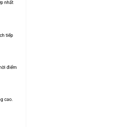
ợp nhất
ch tiếp
hời điểm
ng cao.