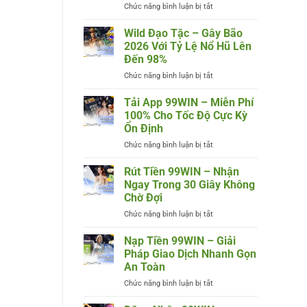
ở
Chức năng bình luận bị tắt
Nổ
Đường
88
Mạt
Triệu
Wild Đạo Tặc – Gây Bão
Chược
Xu
2026 Với Tỷ Lệ Nổ Hũ Lên
–
Chỉ
Đến 98%
Kịch
Sau
ở
Chức năng bình luận bị tắt
Tính
Một
Wild
Với
Vòng
Đạo
Chuỗi
Quay
Tải App 99WIN – Miễn Phí
Tặc
Thưởng
100% Cho Tốc Độ Cực Kỳ
–
Combo
Ổn Định
Gây
Hấp
ở
Chức năng bình luận bị tắt
Bão
Dẫn
Tải
2026
App
Với
Rút Tiền 99WIN – Nhận
99WIN
Tỷ
Ngay Trong 30 Giây Không
–
Lệ
Chờ Đợi
Miễn
Nổ
ở
Chức năng bình luận bị tắt
Phí
Hũ
Rút
100%
Lên
Tiền
Cho
Đến
Nạp Tiền 99WIN – Giải
99WIN
Tốc
98%
Pháp Giao Dịch Nhanh Gọn
–
Độ
An Toàn
Nhận
Cực
ở
Chức năng bình luận bị tắt
Ngay
Kỳ
Nạp
Trong
Ổn
Tiền
30