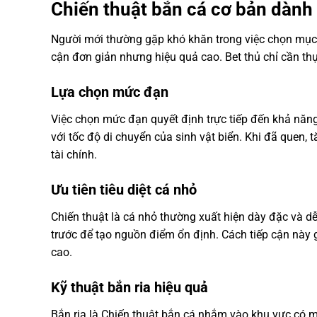
Chiến thuật bắn cá cơ bản dành
Người mới thường gặp khó khăn trong việc chọn mục
cận đơn giản nhưng hiệu quả cao. Bet thủ chỉ cần t
Lựa chọn mức đạn
Việc chọn mức đạn quyết định trực tiếp đến khả năng
với tốc độ di chuyển của sinh vật biển. Khi đã quen,
tài chính.
Ưu tiên tiêu diệt cá nhỏ
Chiến thuật là cá nhỏ thường xuất hiện dày đặc và dễ 
trước để tạo nguồn điểm ổn định. Cách tiếp cận này 
cao.
Kỹ thuật bắn ria hiệu quả
Bắn ria là
Chiến thuật bắn cá
nhắm vào khu vực có mậ