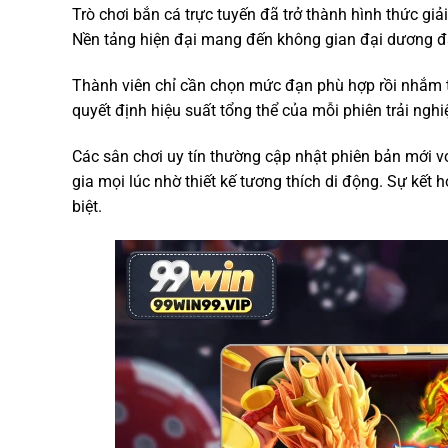
Trò chơi bắn cá trực tuyến đã trở thành hình thức g
Nền tảng hiện đại mang đến không gian đại dương đa 
Thành viên chỉ cần chọn mức đạn phù hợp rồi nhắm ti
quyết định hiệu suất tổng thể của mỗi phiên trải ngh
Các sân chơi uy tín thường cập nhật phiên bản mới v
gia mọi lúc nhờ thiết kế tương thích di động. Sự kết
biệt.