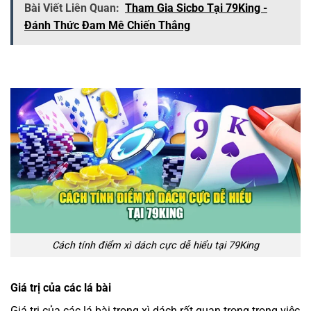
Bài Viết Liên Quan:
Tham Gia Sicbo Tại 79King -
Đánh Thức Đam Mê Chiến Thắng
Cách tính điểm xì dách cực dễ hiểu tại 79King
Giá trị của các lá bài
Giá trị của các lá bài trong xì dách rất quan trọng trong việc