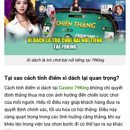
Xì dách là trò chơi bài nổi tiếng tại 79King
Tại sao cách tính điểm xì dách lại quan trọng?
Cách tính điểm xì dách tại
Casino 79King
không chỉ quyết
định thắng thua mà còn ảnh hưởng đến chiến lược chơi
của mỗi người. Hiểu rõ điều này giúp khách hàng đưa ra
quyết định chính xác, tối ưu hóa cơ hội thắng. Điều này
càng quan trọng trong các tình huống căng thẳng, khi sự
khéo léo trong việc lựa chọn bước đi có thể tạo ra sự khác