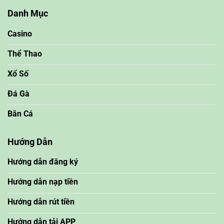
Danh Mục
Casino
Thể Thao
Xổ Số
Đá Gà
Bắn Cá
Hướng Dẫn
Hướng dẫn đăng ký
Hướng dẫn nạp tiền
Hướng dẫn rút tiền
Hướng dẫn tải APP