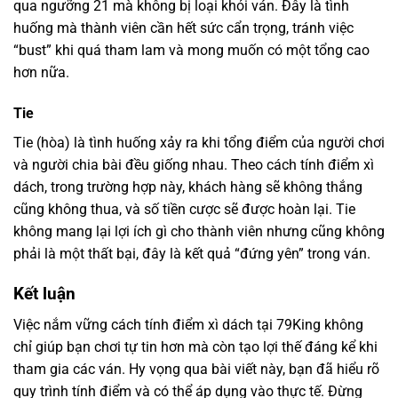
qua ngưỡng 21 mà không bị loại khỏi ván. Đây là tình
huống mà thành viên cần hết sức cẩn trọng, tránh việc
“bust” khi quá tham lam và mong muốn có một tổng cao
hơn nữa.
Tie
Tie (hòa) là tình huống xảy ra khi tổng điểm của người chơi
và người chia bài đều giống nhau. Theo cách tính điểm xì
dách, trong trường hợp này, khách hàng sẽ không thắng
cũng không thua, và số tiền cược sẽ được hoàn lại. Tie
không mang lại lợi ích gì cho thành viên nhưng cũng không
phải là một thất bại, đây là kết quả “đứng yên” trong ván.
Kết luận
Việc nắm vững cách tính điểm xì dách tại 79King không
chỉ giúp bạn chơi tự tin hơn mà còn tạo lợi thế đáng kể khi
tham gia các ván. Hy vọng qua bài viết này, bạn đã hiểu rõ
quy trình tính điểm và có thể áp dụng vào thực tế. Đừng