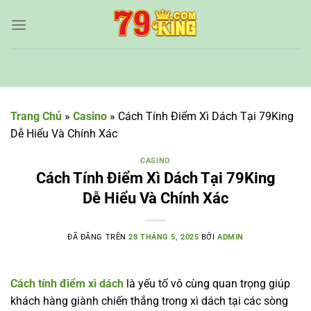
Chuyển
đến
nội
dung
Trang Chủ
»
Casino
»
Cách Tính Điểm Xì Dách Tại 79King
Dễ Hiểu Và Chính Xác
CASINO
Cách Tính Điểm Xì Dách Tại 79King
Dễ Hiểu Và Chính Xác
ĐÃ ĐĂNG TRÊN
28 THÁNG 5, 2025
BỞI
ADMIN
Cách tính điểm xì dách
là yếu tố vô cùng quan trọng giúp
khách hàng giành chiến thắng trong xì dách tại các sòng