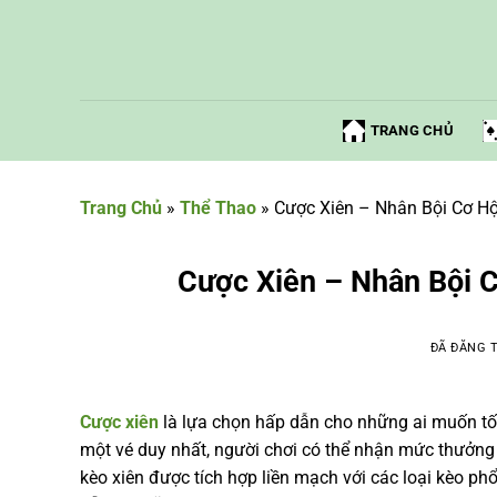
Chuyển
đến
nội
dung
TRANG CHỦ
Trang Chủ
»
Thể Thao
»
Cược Xiên – Nhân Bội Cơ Hộ
Cược Xiên – Nhân Bội C
ĐÃ ĐĂNG 
Cược xiên
là lựa chọn hấp dẫn cho những ai muốn tối
một vé duy nhất, người chơi có thể nhận mức thưởng v
kèo xiên được tích hợp liền mạch với các loại kèo ph