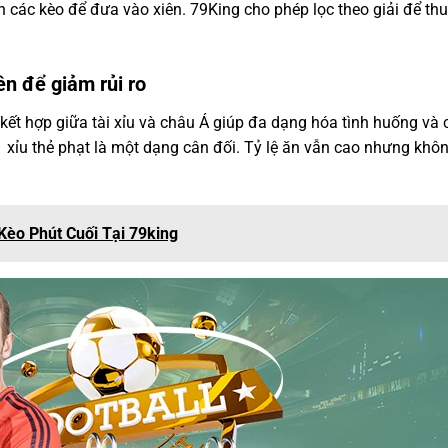
n các kèo để đưa vào xiên. 79King cho phép lọc theo giải để thu
ên để giảm rủi ro
ết hợp giữa tài xỉu và châu Á giúp đa dạng hóa tình huống và 
h, 1 xỉu thẻ phạt là một dạng cân đối. Tỷ lệ ăn vẫn cao nhưng khô
Kèo Phút Cuối Tại 79king