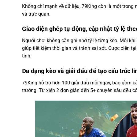
Không chỉ mạnh về dữ liệu, 79King còn là một trong 
và trực quan.
Giao diện ghép tự động, cập nhật tỷ lệ the
Người chơi không cần ghi nhớ tỷ lệ từng kèo. Mỗi khi 
giúp tiết kiệm thời gian và tránh sai sót. Cược xiên 
tính.
Đa dạng kèo và giải đấu để tạo cấu trúc li
79King hỗ trợ hơn 100 giải đấu mỗi ngày, bao gồm cả
trường. Từ xiên 2 đơn giản đến 5+ chuyên sâu đều có 