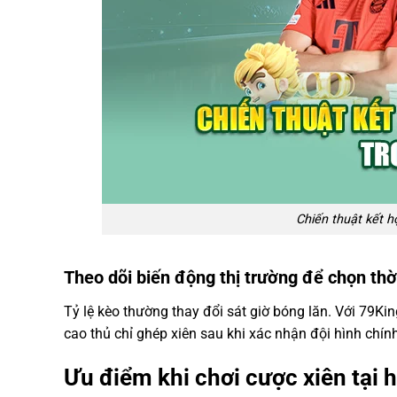
Chiến thuật kết h
Theo dõi biến động thị trường để chọn th
Tỷ lệ kèo thường thay đổi sát giờ bóng lăn. Với 79Kin
cao thủ chỉ ghép xiên sau khi xác nhận đội hình chín
Ưu điểm khi chơi cược xiên tại 