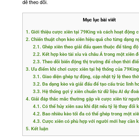
dễ theo dõi.
Mục lục bài viết
1.
Giới thiệu cược xiên tại 79King và cách hoạt động c
2.
Chiến thuật chọn kèo xiên hiệu quả cho từng dạng n
2.1.
Ghép xiên theo giải đấu quen thuộc để tăng độ
2.2.
Kết hợp kèo tài xỉu và châu Á trong một xiên đ
2.3.
Theo dõi biến động thị trường để chọn thời đi
3.
Ưu điểm khi chơi cược xiên tại hệ thống của 79King
3.1.
Giao diện ghép tự động, cập nhật tỷ lệ theo thờ
3.2.
Đa dạng kèo và giải đấu để tạo cấu trúc linh h
3.3.
Hệ thống gợi ý xiên chuẩn từ dữ liệu AI dự đoá
4.
Giải đáp thắc mắc thường gặp về cược xiên từ ngườ
4.1.
Có thể hủy xiên sau khi đặt nếu tỷ lệ thay đổi 
4.2.
Bao nhiêu kèo tối đa có thể ghép trong một xiê
4.3.
Cược xiên có phù hợp với người mới hay cần 
5.
Kết luận