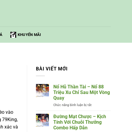
CÁ
KHUYẾN MÃI
BÀI VIẾT MỚI
Nổ Hũ Thần Tài – Nổ 88
Triệu Xu Chỉ Sau Một Vòng
Quay
ở
Chức năng bình luận bị tắt
Nổ
kèo vào
Hũ
Đường Mạt Chược – Kịch
g 79King,
Thần
Tính Với Chuỗi Thưởng
Tài
nh xác và
Combo Hấp Dẫn
–