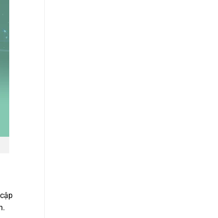
 cập
h.