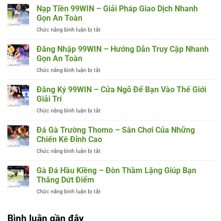
Nổ
Tiền
Nạp Tiền 99WIN – Giải Pháp Giao Dịch Nhanh
100%
Hũ
99WIN
Cho
Gọn An Toàn
Lên
–
Tốc
Đến
ở
Chức năng bình luận bị tắt
Nhận
Độ
98%
Nạp
Ngay
Cực
Tiền
Đăng Nhập 99WIN – Hướng Dẫn Truy Cập Nhanh
Trong
Kỳ
99WIN
30
Gọn An Toàn
Ổn
–
Giây
Định
ở
Chức năng bình luận bị tắt
Giải
Không
Đăng
Pháp
Chờ
Nhập
Đăng Ký 99WIN – Cửa Ngõ Để Bạn Vào Thế Giới
Giao
Đợi
99WIN
Dịch
Giải Trí
–
Nhanh
ở
Chức năng bình luận bị tắt
Hướng
Gọn
Đăng
Dẫn
An
Ký
Đá Gà Trường Thomo – Sân Chơi Của Những
Truy
Toàn
99WIN
Cập
Chiến Kê Đỉnh Cao
–
Nhanh
ở
Chức năng bình luận bị tắt
Cửa
Gọn
Đá
Ngõ
An
Gà
Gà Đá Hầu Kiềng – Đòn Thầm Lặng Giúp Bạn
Để
Toàn
Trường
Bạn
Thắng Dứt Điểm
Thomo
Vào
ở
Chức năng bình luận bị tắt
–
Thế
Gà
Sân
Giới
Đá
Chơi
Giải
Bình luận gần đây
Hầu
Của
Trí