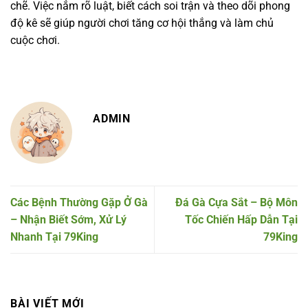
chẽ. Việc nắm rõ luật, biết cách soi trận và theo dõi phong
độ kê sẽ giúp người chơi tăng cơ hội thắng và làm chủ
cuộc chơi.
ADMIN
Các Bệnh Thường Gặp Ở Gà
Đá Gà Cựa Sắt – Bộ Môn
– Nhận Biết Sớm, Xử Lý
Tốc Chiến Hấp Dẫn Tại
Nhanh Tại 79King
79King
BÀI VIẾT MỚI