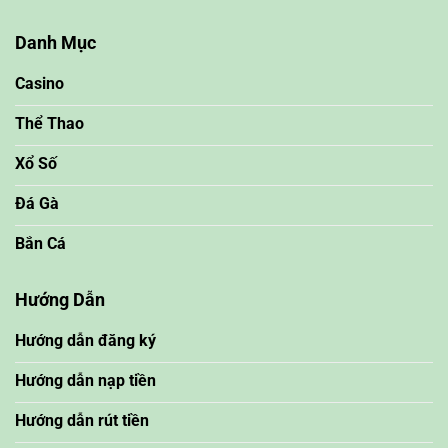
Danh Mục
Casino
Thể Thao
Xổ Số
Đá Gà
Bắn Cá
Hướng Dẫn
Hướng dẫn đăng ký
Hướng dẫn nạp tiền
Hướng dẫn rút tiền