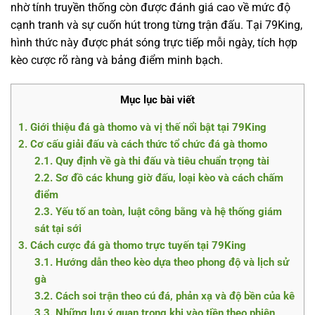
nhờ tính truyền thống còn được đánh giá cao về mức độ
cạnh tranh và sự cuốn hút trong từng trận đấu. Tại 79King,
hình thức này được phát sóng trực tiếp mỗi ngày, tích hợp
kèo cược rõ ràng và bảng điểm minh bạch.
Mục lục bài viết
1.
Giới thiệu đá gà thomo và vị thế nổi bật tại 79King
2.
Cơ cấu giải đấu và cách thức tổ chức đá gà thomo
2.1.
Quy định về gà thi đấu và tiêu chuẩn trọng tài
2.2.
Sơ đồ các khung giờ đấu, loại kèo và cách chấm
điểm
2.3.
Yếu tố an toàn, luật công bằng và hệ thống giám
sát tại sới
3.
Cách cược đá gà thomo trực tuyến tại 79King
3.1.
Hướng dẫn theo kèo dựa theo phong độ và lịch sử
gà
3.2.
Cách soi trận theo cú đá, phản xạ và độ bền của kê
3.3.
Những lưu ý quan trọng khi vào tiền theo phiên