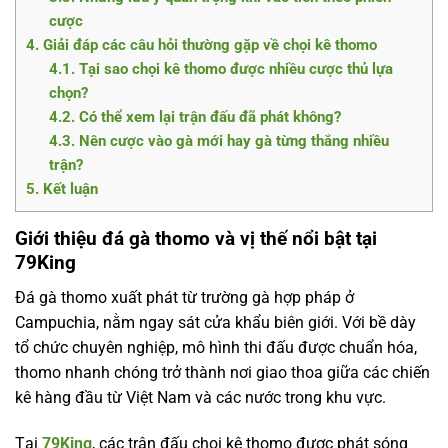
cược
4.
Giải đáp các câu hỏi thường gặp về chọi kê thomo
4.1.
Tại sao chọi kê thomo được nhiều cược thủ lựa
chọn?
4.2.
Có thể xem lại trận đấu đã phát không?
4.3.
Nên cược vào gà mới hay gà từng thắng nhiều
trận?
5.
Kết luận
Giới thiệu đá gà thomo và vị thế nổi bật tại
79King
Đá gà thomo xuất phát từ trường gà hợp pháp ở
Campuchia, nằm ngay sát cửa khẩu biên giới. Với bề dày
tổ chức chuyên nghiệp, mô hình thi đấu được chuẩn hóa,
thomo nhanh chóng trở thành nơi giao thoa giữa các chiến
kê hàng đầu từ Việt Nam và các nước trong khu vực.
Tại
79King
, các trận đấu chọi kê thomo được phát sóng