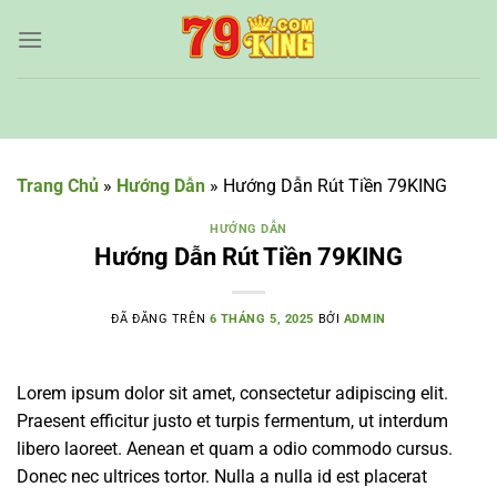
Chuyển
đến
nội
dung
Trang Chủ
»
Hướng Dẫn
»
Hướng Dẫn Rút Tiền 79KING
HƯỚNG DẪN
Hướng Dẫn Rút Tiền 79KING
ĐÃ ĐĂNG TRÊN
6 THÁNG 5, 2025
BỞI
ADMIN
Lorem ipsum dolor sit amet, consectetur adipiscing elit.
Praesent efficitur justo et turpis fermentum, ut interdum
libero laoreet. Aenean et quam a odio commodo cursus.
Donec nec ultrices tortor. Nulla a nulla id est placerat