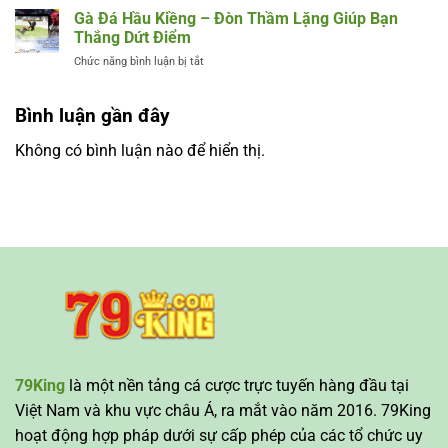
An
Gà
Gà Đá Hầu Kiềng – Đòn Thầm Lặng Giúp Bạn
Để
Toàn
Trường
Bạn
Thắng Dứt Điểm
Thomo
Vào
ở
Chức năng bình luận bị tắt
–
Thế
Gà
Sân
Giới
Đá
Chơi
Giải
Bình luận gần đây
Hầu
Của
Trí
Kiềng
Những
–
Không có bình luận nào để hiển thị.
Chiến
Đòn
Kê
Thầm
Đỉnh
Lặng
Cao
Giúp
Bạn
Thắng
Dứt
Điểm
79King
là một nền tảng cá cược trực tuyến hàng đầu tại
Việt Nam và khu vực châu Á, ra mắt vào năm 2016. 79King
hoạt động hợp pháp dưới sự cấp phép của các tổ chức uy