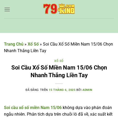
Chuyển
đến
nội
dung
Trang Chủ
»
Xổ Số
»
Soi Cầu Xổ Số Miền Nam 15/06 Chọn
Nhanh Thắng Liền Tay
XỔ SỐ
Soi Cầu Xổ Số Miền Nam 15/06 Chọn
Nhanh Thắng Liền Tay
ĐÃ ĐĂNG TRÊN
15 THÁNG 6, 2025
BỞI
ADMIN
Soi cầu xổ số miền Nam 15/06
không dựa vào phán đoán
ngẫu nhiên. Phân tích dựa trên chuỗi lô đã về, xác suất kết