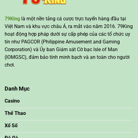
79King
là một nền tảng cá cược trực tuyến hàng đầu tại
Việt Nam và khu vực châu Á, ra mắt vào năm 2016. 79King
hoạt động hợp pháp dưới sự cấp phép của các tổ chức uy
tín như PAGCOR (Philippine Amusement and Gaming
Corporation) và Ủy ban Giám sát Cờ bạc Isle of Man
(IOMGSC), đảm bảo tính minh bạch và an toàn cho người
chơi.
Danh Mục
Casino
Thể Thao
Xổ Số
Đá Gà