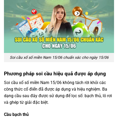
Soi cầu xổ số miền Nam 15/06 chuẩn xác cho ngày 15/06
Phương pháp soi cầu hiệu quả được áp dụng
Soi cầu xổ số miền Nam 15/06 không tách rời khỏi các
công thức cổ điển đã được áp dụng và hiệu nghiệm. Ba
dạng cầu sau đây được sử dụng để lọc số: bạch thủ, lô rơi
và ghép từ giải đặc biệt.
Cầu bạch thủ