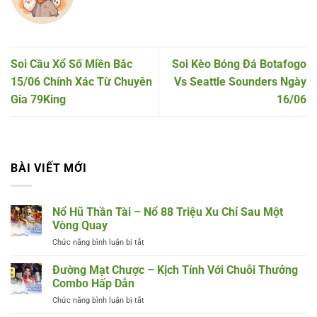
Soi Cầu Xổ Số Miền Bắc
Soi Kèo Bóng Đá Botafogo
15/06 Chính Xác Từ Chuyên
Vs Seattle Sounders Ngày
Gia 79King
16/06
BÀI VIẾT MỚI
Nổ Hũ Thần Tài – Nổ 88 Triệu Xu Chỉ Sau Một
Vòng Quay
ở
Chức năng bình luận bị tắt
Nổ
Hũ
Đường Mạt Chược – Kịch Tính Với Chuỗi Thưởng
Thần
Combo Hấp Dẫn
Tài
ở
Chức năng bình luận bị tắt
–
Đường
Nổ