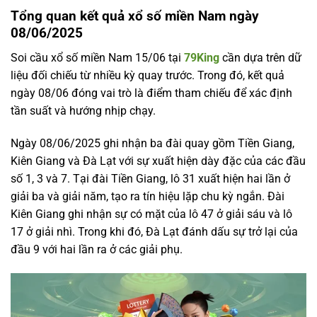
Tổng quan kết quả xổ số miền Nam ngày
08/06/2025
Soi cầu xổ số miền Nam 15/06 tại
79King
cần dựa trên dữ
liệu đối chiếu từ nhiều kỳ quay trước. Trong đó, kết quả
ngày 08/06 đóng vai trò là điểm tham chiếu để xác định
tần suất và hướng nhịp chạy.
Ngày 08/06/2025 ghi nhận ba đài quay gồm Tiền Giang,
Kiên Giang và Đà Lạt với sự xuất hiện dày đặc của các đầu
số 1, 3 và 7. Tại đài Tiền Giang, lô 31 xuất hiện hai lần ở
giải ba và giải năm, tạo ra tín hiệu lặp chu kỳ ngắn. Đài
Kiên Giang ghi nhận sự có mặt của lô 47 ở giải sáu và lô
17 ở giải nhì. Trong khi đó, Đà Lạt đánh dấu sự trở lại của
đầu 9 với hai lần ra ở các giải phụ.