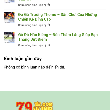
–
Nhanh
ở
Chức năng bình luận bị tắt
Hướng
Gọn
Đăng
Dẫn
An
Ký
Đá Gà Trường Thomo – Sân Chơi Của Những
Truy
Toàn
99WIN
Cập
Chiến Kê Đỉnh Cao
–
Nhanh
ở
Chức năng bình luận bị tắt
Cửa
Gọn
Đá
Ngõ
An
Gà
Gà Đá Hầu Kiềng – Đòn Thầm Lặng Giúp Bạn
Để
Toàn
Trường
Bạn
Thắng Dứt Điểm
Thomo
Vào
ở
Chức năng bình luận bị tắt
–
Thế
Gà
Sân
Giới
Đá
Chơi
Giải
Bình luận gần đây
Hầu
Của
Trí
Kiềng
Những
–
Không có bình luận nào để hiển thị.
Chiến
Đòn
Kê
Thầm
Đỉnh
Lặng
Cao
Giúp
Bạn
Thắng
Dứt
Điểm