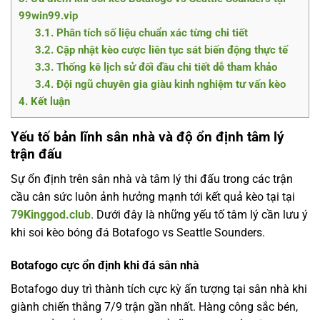
99win99.vip
3.1.
Phân tích số liệu chuẩn xác từng chi tiết
3.2.
Cập nhật kèo cược liên tục sát biến động thực tế
3.3.
Thống kê lịch sử đối đầu chi tiết dễ tham khảo
3.4.
Đội ngũ chuyên gia giàu kinh nghiệm tư vấn kèo
4.
Kết luận
Yếu tố bản lĩnh sân nhà và độ ổn định tâm lý
trận đấu
Sự ổn định trên sân nhà và tâm lý thi đấu trong các trận
cầu cân sức luôn ảnh hưởng mạnh tới kết quả kèo tại tại
79Kinggod.club
. Dưới đây là những yếu tố tâm lý cần lưu ý
khi
soi kèo bóng đá Botafogo vs Seattle Sounders
.
Botafogo cực ổn định khi đá sân nhà
Botafogo duy trì thành tích cực kỳ ấn tượng tại sân nhà khi
giành chiến thắng 7/9 trận gần nhất. Hàng công sắc bén,