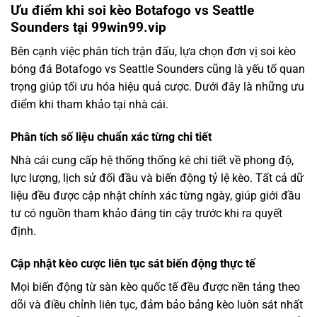
Ưu điểm khi soi kèo Botafogo vs Seattle
Sounders tại 99win99.vip
Bên cạnh việc phân tích trận đấu, lựa chọn đơn vị
soi kèo
bóng đá Botafogo vs Seattle Sounders
cũng là yếu tố quan
trọng giúp tối ưu hóa hiệu quả cược. Dưới đây là những ưu
điểm khi tham khảo tại nhà cái.
Phân tích số liệu chuẩn xác từng chi tiết
Nhà cái cung cấp hệ thống thống kê chi tiết về phong độ,
lực lượng, lịch sử đối đầu và biến động tỷ lệ kèo. Tất cả dữ
liệu đều được cập nhật chính xác từng ngày, giúp giới đầu
tư có nguồn tham khảo đáng tin cậy trước khi ra quyết
định.
Cập nhật kèo cược liên tục sát biến động thực tế
Mọi biến động từ sàn kèo quốc tế đều được nền tảng theo
dõi và điều chỉnh liên tục, đảm bảo bảng kèo luôn sát nhất