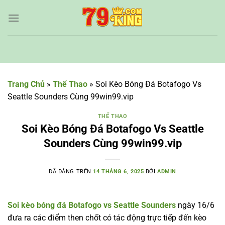
Chuyển
đến
nội
dung
Trang Chủ
»
Thể Thao
»
Soi Kèo Bóng Đá Botafogo Vs
Seattle Sounders Cùng 99win99.vip
THỂ THAO
Soi Kèo Bóng Đá Botafogo Vs Seattle
Sounders Cùng 99win99.vip
ĐÃ ĐĂNG TRÊN
14 THÁNG 6, 2025
BỞI
ADMIN
Soi kèo bóng đá Botafogo vs Seattle Sounders
ngày 16/6
đưa ra các điểm then chốt có tác động trực tiếp đến kèo