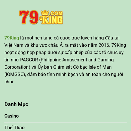
Dứt
Điểm
79King
là một nền tảng cá cược trực tuyến hàng đầu tại
Việt Nam và khu vực châu Á, ra mắt vào năm 2016. 79King
hoạt động hợp pháp dưới sự cấp phép của các tổ chức uy
tín như PAGCOR (Philippine Amusement and Gaming
Corporation) và Ủy ban Giám sát Cờ bạc Isle of Man
(IOMGSC), đảm bảo tính minh bạch và an toàn cho người
chơi.
Danh Mục
Casino
Thể Thao