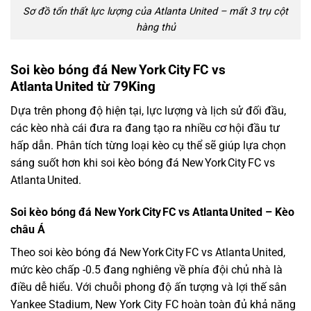
Sơ đồ tổn thất lực lượng của Atlanta United – mất 3 trụ cột
hàng thủ
Soi kèo bóng đá New York City FC vs
Atlanta United từ 79King
Dựa trên phong độ hiện tại, lực lượng và lịch sử đối đầu,
các kèo nhà cái đưa ra đang tạo ra nhiều cơ hội đầu tư
hấp dẫn. Phân tích từng loại kèo cụ thể sẽ giúp lựa chọn
sáng suốt hơn khi soi kèo bóng đá New York City FC vs
Atlanta United.
Soi kèo bóng đá New York City FC vs Atlanta United – Kèo
châu Á
Theo soi kèo bóng đá New York City FC vs Atlanta United,
mức kèo chấp -0.5 đang nghiêng về phía đội chủ nhà là
điều dễ hiểu. Với chuỗi phong độ ấn tượng và lợi thế sân
Yankee Stadium, New York City FC hoàn toàn đủ khả năng