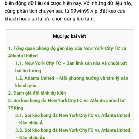
biến động dữ liệu cá cược hiện nay. Với những dữ liệu này,
cùng phân tích chuyên sâu từ 99win99.vip, đặt kèo cửa
khách hoặc tài là lựa chọn đáng lưu tâm.
Mục lục bài viết
1.
Tổng quan phong độ gần đây của New York City FC và
Atlanta United
1.1.
New York City FC – Bản lĩnh sân nhà và chuỗi bất
bại ấn tượng
1.2.
Atlanta United – Mất phương hướng và tâm lý sân
khách yếu
2.
Đánh giá đội hình dự kiến
3.
Soi kèo bóng đá New York City FC vs Atlanta United từ
79King
3.1.
Soi kèo bóng đá New York City FC vs Atlanta United
– Kèo châu Á
3.2.
Soi kèo bóng đá New York City FC vs Atlanta United
– Kèo châu Âu