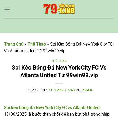
Chuyển
đến
nội
dung
Trang Chủ
»
Thể Thao
»
Soi Kèo Bóng Đá New York City FC
Vs Atlanta United Từ 99win99.vip
THỂ THAO
Soi Kèo Bóng Đá New York City FC Vs
Atlanta United Từ 99win99.vip
ĐÃ ĐĂNG TRÊN
11 THÁNG 6, 2025
BỞI
ADMIN
Soi kèo bóng đá New York City FC vs Atlanta United
13/06/2025 là bước then chốt để bạn bứt phá trong nhịp