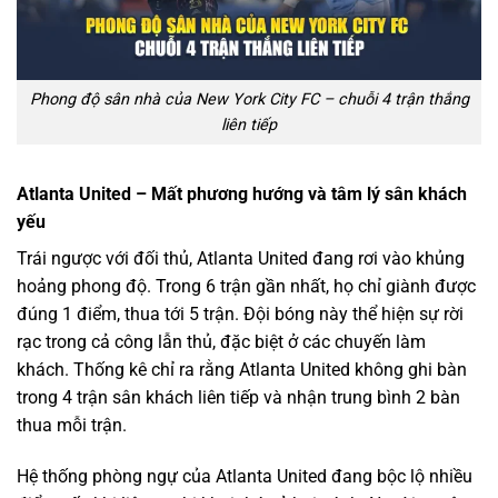
Phong độ sân nhà của New York City FC – chuỗi 4 trận thắng
liên tiếp
Atlanta United – Mất phương hướng và tâm lý sân khách
yếu
Trái ngược với đối thủ, Atlanta United đang rơi vào khủng
hoảng phong độ. Trong 6 trận gần nhất, họ chỉ giành được
đúng 1 điểm, thua tới 5 trận. Đội bóng này thể hiện sự rời
rạc trong cả công lẫn thủ, đặc biệt ở các chuyến làm
khách. Thống kê chỉ ra rằng Atlanta United không ghi bàn
trong 4 trận sân khách liên tiếp và nhận trung bình 2 bàn
thua mỗi trận.
Hệ thống phòng ngự của Atlanta United đang bộc lộ nhiều