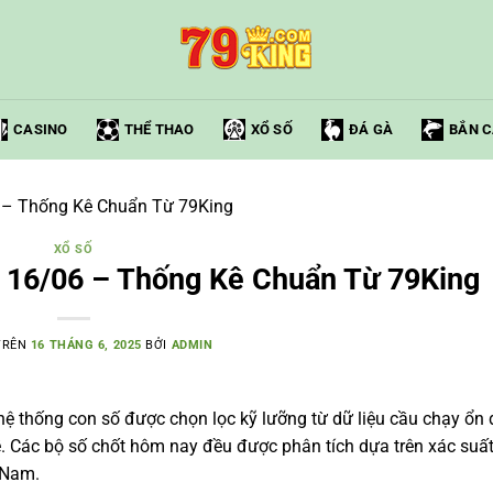
CASINO
THỂ THAO
XỔ SỐ
ĐÁ GÀ
BẮN 
 – Thống Kê Chuẩn Từ 79King
XỔ SỐ
 16/06 – Thống Kê Chuẩn Từ 79King
TRÊN
16 THÁNG 6, 2025
BỞI
ADMIN
 thống con số được chọn lọc kỹ lưỡng từ dữ liệu cầu chạy ổn đ
 về. Các bộ số chốt hôm nay đều được phân tích dựa trên xác suấ
 Nam.