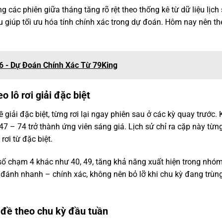
g các phiên giữa tháng tăng rõ rệt theo thống kê từ dữ liệu lịch
sáu giúp tối ưu hóa tính chính xác trong dự đoán. Hôm nay nên t
6 - Dự Đoán Chính Xác Từ 79King
 lô rơi giải đặc biệt
giải đặc biệt, từng rơi lại ngay phiên sau ở các kỳ quay trước. 
47 – 74 trở thành ứng viên sáng giá. Lịch sử chỉ ra cặp này từn
rơi từ đặc biệt.
số chạm 4 khác như 40, 49, tăng khả năng xuất hiện trong nhóm
g đánh nhanh – chính xác, không nên bỏ lỡ khi chu kỳ đang trùn
 đề theo chu kỳ đầu tuần