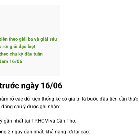
ên theo giải ba và giải sáu
rơi giải đặc biệt
theo chu kỳ đầu tuần
n Nam 16/06
 trước ngày 16/06
 nắm rõ các dữ kiện thống kê có giá trị là bước đầu tiên cần thực
 đáng chú ý được ghi nhận:
kỳ gần nhất tại TP.HCM và Cần Thơ.
ong 2 ngày gần nhất, khả năng rơi lại cao.