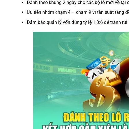
Đánh theo khung 2 ngày cho các bộ lô mới về tại 
Ưu tiên nhóm chạm 4 – chạm 9 vì tần suất tăng đều
Đảm bảo quản lý vốn đúng tỷ lệ 1:3:6 để tránh rủi 