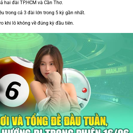
cả hai đài TP.HCM và Cần Thơ.
 trong cả 3 đài lớn trong 5 kỳ gần nhất.
ro khi lô không về đúng kỳ đầu tiên.