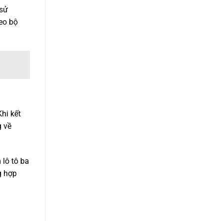
 sử
heo bộ
Khi kết
g về
 lô tô ba
g hợp