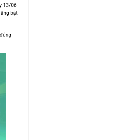
ày 13/06
năng bật
 đúng